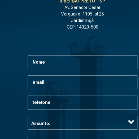
RIBEIRÃO PRETO – SP
Av. Senador César
Vergueiro, 1105, sl 25
Jardim Irajá
CEP: 14020-500