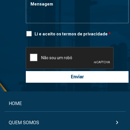
Li e aceito os termos de privacidade
*
HOME
QUEM SOMOS