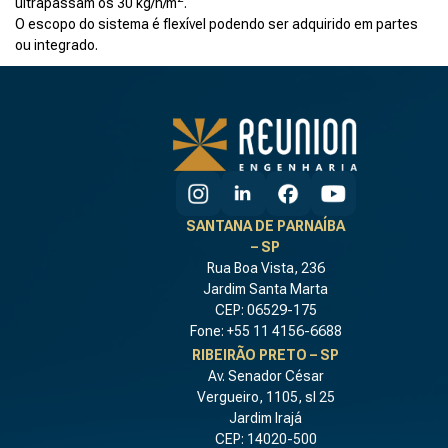
ultrapassam os 30 kg/h/m
.
O escopo do sistema é flexível podendo ser adquirido em partes
ou integrado.
SANTANA DE PARNAÍBA
– SP
Rua Boa Vista, 236
Jardim Santa Marta
CEP: 06529-175
Fone: +55 11 4156-6688
RIBEIRÃO PRETO – SP
Av. Senador César
Vergueiro, 1105, sl 25
Jardim Irajá
CEP: 14020-500