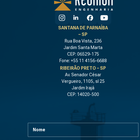
SANTANA DE PARNAÍBA
– SP
Rua Boa Vista, 236
Jardim Santa Marta
CEP: 06529-175
Fone: +55 11 4156-6688
RIBEIRÃO PRETO – SP
Av. Senador César
Vergueiro, 1105, sl 25
Jardim Irajá
CEP: 14020-500