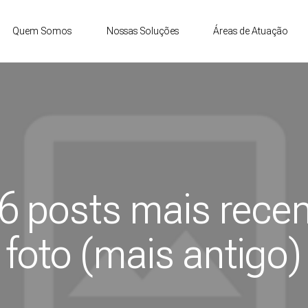
Quem Somos
Nossas Soluções
Áreas de Atuação
-6 posts mais rece
foto (mais antigo)