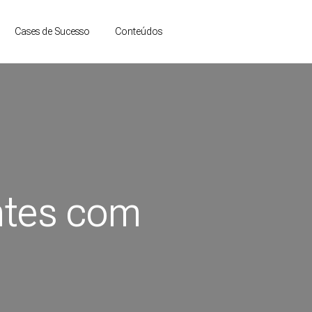
contato
Conteúdos
Cases de Sucesso
ntes com