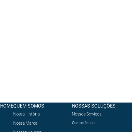
HOME
QUEM SOMOS
NOSSAS SOLUÇÕES
Nossa História
Nossos Serviços
Nossa Marca
Competências