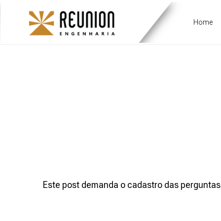
Home
–EST
Este post demanda o cadastro das perguntas