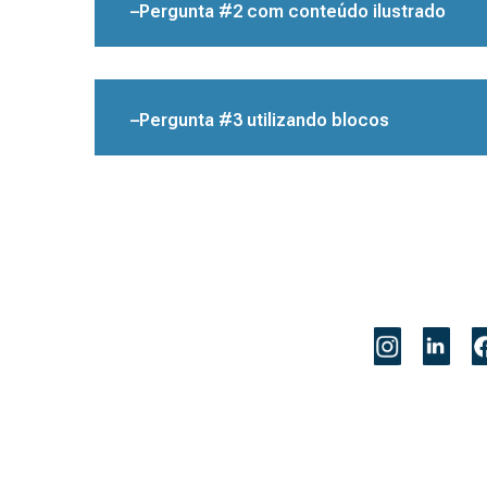
–Pergunta #2 com conteúdo ilustrado
–Pergunta #3 utilizando blocos