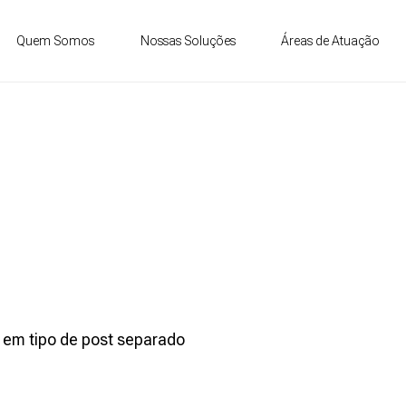
Quem Somos
Nossas Soluções
Áreas de Atuação
RUTURAL POST COM BLO
PERGUNTAS FREQUENTE
 em tipo de post separado