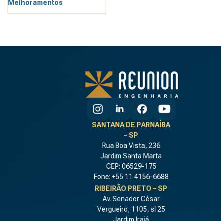
Melhoramentos
SANTANA DE PARNAÍBA
– SP
Rua Boa Vista, 236
Jardim Santa Marta
CEP: 06529-175
Fone: +55 11 4156-6688
RIBEIRÃO PRETO – SP
Av. Senador César
Vergueiro, 1105, sl 25
Jardim Irajá