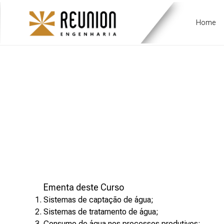
Home
USO DA 
Ementa deste Curso
Sistemas de captação de água;
Sistemas de tratamento de água;
Consumo de água nos processos produtivos;