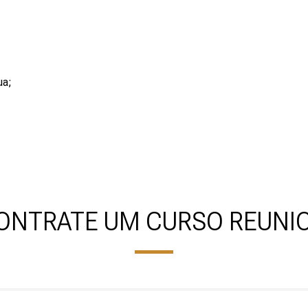
ua;
ONTRATE UM CURSO REUNI