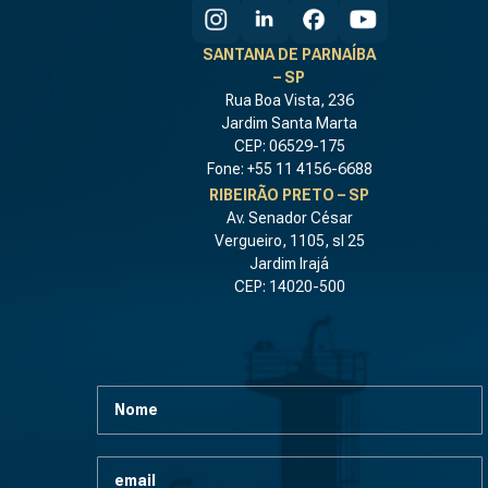
SANTANA DE PARNAÍBA
– SP
Rua Boa Vista, 236
Jardim Santa Marta
CEP: 06529-175
Fone: +55 11 4156-6688
RIBEIRÃO PRETO – SP
Av. Senador César
Vergueiro, 1105, sl 25
Jardim Irajá
CEP: 14020-500