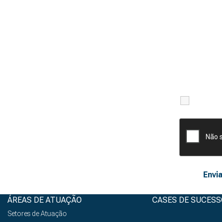
Li e ac
ÁREAS DE ATUAÇÃO
CASES DE SUCESS
Setores de Atuação