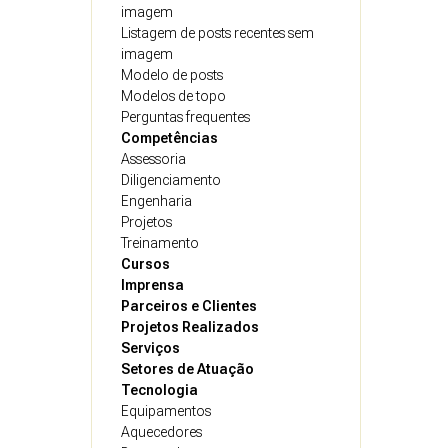
imagem
Listagem de posts recentes sem
imagem
Modelo de posts
Modelos de topo
Perguntas frequentes
Competências
Assessoria
Diligenciamento
Engenharia
Projetos
Treinamento
Cursos
Imprensa
Parceiros e Clientes
Projetos Realizados
Serviços
Setores de Atuação
Tecnologia
Equipamentos
Aquecedores