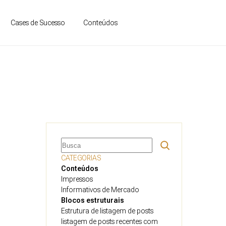
contato
Conteúdos
Cases de Sucesso
Pesquisar
CATEGORIAS
Conteúdos
Impressos
Informativos de Mercado
Blocos estruturais
Estrutura de listagem de posts
listagem de posts recentes com