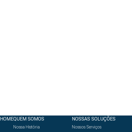
HOME
QUEM SOMOS
NOSSAS SOLUÇÕES
Nossa História
Nossos Serviços