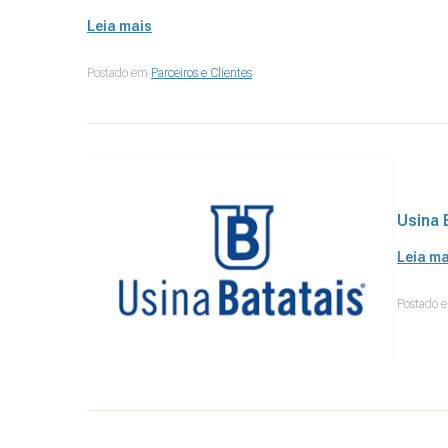
Leia mais
Postado em
Parceiros e Clientes
Usina 
Leia ma
Postado